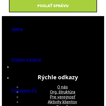
Galéria
Projekty a dotácie
Rýchle odkazy
O nás
Poukázanie 2%
Org. štruktúra
Pre verejnosť
Aktivity klientov