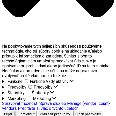
Na poskytovanie tých najlepších skúseností používame
technológie, ako sú súbory cookie na ukladanie a/alebo
prístup k informáciám o zariadení. Súhlas s týmito
technológiami nám umožní spracovávať údaje, ako je
správanie pri prehliadaní alebo jedinečné ID na tejto stránke.
Nesúhlas alebo odvolanie súhlasu môže nepriaznivo
ovplyvniť určité vlastnosti a funkcie.
Funkčné
Funkčné
Vždy aktívny
Predvoľby
Predvoľby
Štatistiky
Štatistiky
Marketing
Marketing
Spravovať možnosti
Správa služieb
Manage {vendor_count}
vendors
Prečítajte si viac o týchto účeloch
Prijať
Odmietnuť
Zobraziť predvoľby
Uložiť predvoľby